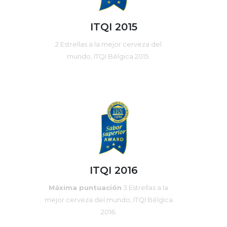
ITQI 2015
2 Estrellas a la mejor cerveza del
mundo, ITQI Bélgica 2015.
ITQI 2016
Máxima puntuación
3 Estrellas a la
mejor cerveza del mundo, ITQI Bélgica
2016.