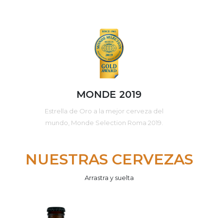
MONDE 2019
Estrella de Oro a la mejor cerveza del
mundo, Monde Selection Roma 2019.
NUESTRAS CERVEZAS
Arrastra y suelta